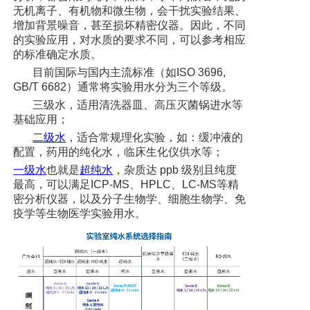
无机离子、有机物和微生物，会干扰实验结果、
增加背景噪音，甚至损坏精密仪器。因此，不同
的实验应用，对水质的要求不同，可以参考相应
的标准确定水质。
目前国际与国内主流标准（如ISO 3696,
GB/T 6682）通常将实验用水分为三个等级。
三级水，适用清洗器皿、高压灭菌锅进水等
基础应用；
二级水
，适合常规理化实验，如：缓冲液的
配置，药用的纯化水，临床生化仪供水等；
一级水
也就是
超纯水
，杂质达 ppb 级别且纯度
最高，可以满足ICP-MS、HPLC、LC-MS等精
密分析仪器，以及分子生物学、细胞生物学、免
疫学等生物医学实验用水。