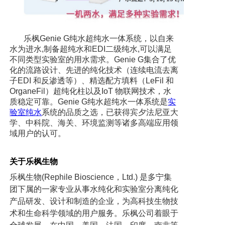
乐枫Genie G纯水超纯水一体系统，以自来
水为进水,制备超纯水和EDI二级纯水,可以满足
不同类型实验室的用水需求。Genie G集合了优
化的流路设计、先进的纯化技术（连续电流去离
子EDI 和反渗透等）、精选配方填料（LeFil 和
OrganeFil）超纯化柱以及IoT 物联网技术，水
质稳定可靠。Genie G纯水超纯水一体系统是
实
验室纯水
系统的品质之选，已获得宾夕法尼亚大
学、中科院、海关、环境监测等诸多高端应用领
域用户的认可。
关于乐枫生物
乐枫生物(Rephile Bioscience，Ltd.) 是多宁集
团下属的一家专业从事水纯化和实验室分离纯化
产品研发、设计和制造的企业，为高科技生物技
术和生命科学领域的用户服务。乐枫公司着眼于