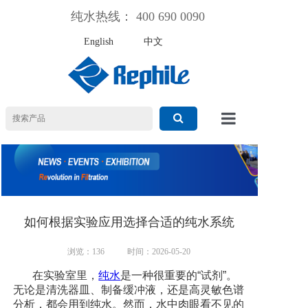
纯水热线： 400 690 0090
English
中文
首页
产品中心
新闻动态
如何根据实验应用选择合适的纯水系统
纯水百科
浏览：136
时间：2026-05-20
关于乐枫
在实验室里，
纯水
是一种很重要的“试剂”。
无论是清洗器皿、制备缓冲液，还是高灵敏色谱
联系乐枫
分析，都会用到纯水。然而，水中肉眼看不见的